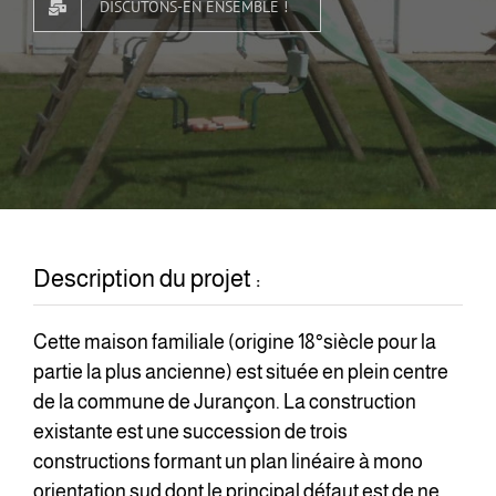
DISCUTONS-EN ENSEMBLE !
Description du projet :
Cette maison familiale (origine 18°siècle pour la
partie la plus ancienne) est située en plein centre
de la commune de Jurançon. La construction
existante est une succession de trois
constructions formant un plan linéaire à mono
orientation sud dont le principal défaut est de ne